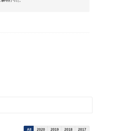
の解明行った。
All
2020
2019
2018
2017