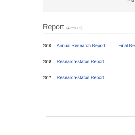
本研
Report
(4 results)
Annual Research Report
Final R
2019
Research-status Report
2018
Research-status Report
2017