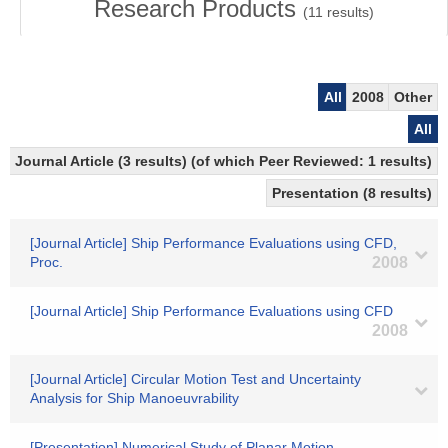
Research Products
(
11
results)
All
2008
Other
All
Journal Article (3 results) (of which Peer Reviewed: 1 results)
Presentation (8 results)
[Journal Article] Ship Performance Evaluations using CFD,
Proc.
2008
[Journal Article] Ship Performance Evaluations using CFD
2008
[Journal Article] Circular Motion Test and Uncertainty
Analysis for Ship Manoeuvrability
[Presentation] Numerical Study of Planar Motion