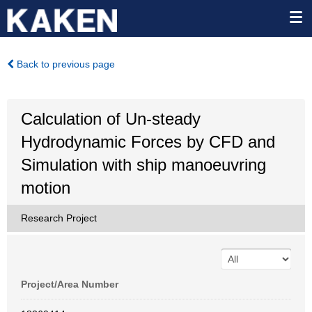
Back to previous page
Calculation of Un-steady
Hydrodynamic Forces by CFD and
Simulation with ship manoeuvring
motion
Research Project
Project/Area Number