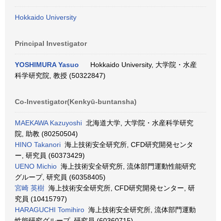
Hokkaido University
Principal Investigator
YOSHIMURA Yasuo
Hokkaido University, 大学院・水産
科学研究院, 教授 (50322847)
Co-Investigator(Kenkyū-buntansha)
MAEKAWA Kazuyoshi
北海道大学, 大学院・水産科学研究
院, 助教 (80250504)
HINO Takanori
海上技術安全研究所, CFD研究開発センタ
ー, 研究員 (60373429)
UENO Michio
海上技術安全研究所, 流体部門運動性能研究
グループ, 研究員 (60358405)
宮崎 英樹
海上技術安全研究所, CFD研究開発センター, 研
究員 (10415797)
HARAGUCHI Tomihiro
海上技術安全研究所, 流体部門運動
性能研究グループ, 研究員 (60360715)