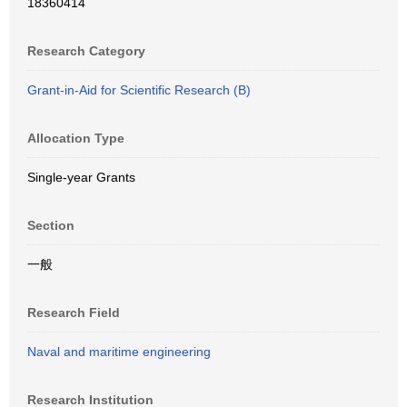
18360414
Research Category
Grant-in-Aid for Scientific Research (B)
Allocation Type
Single-year Grants
Section
一般
Research Field
Naval and maritime engineering
Research Institution