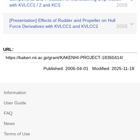
with KVLCC1 / 2 and KCS
2008
[Presentation] Effects of Rudder and Propeller on Hull
Force Derivatives with KVLCC1 and KVLCC2
2008
URL:
Published: 2006-04-01 Modified: 2025-11-18
Information
User Guide
FAQ
News
Terms of Use