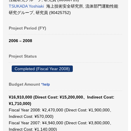
TSUKADA Yoshiaki
海上技術安全研究所, 流体部門運動性能
研究グループ, 研究員 (90425752)
Project Period (FY)
2006 – 2008
Project Status
Completed (Fiscal Year 2008)
Budget Amount
*help
¥16,910,000 (Direct Cost: ¥15,200,000、Indirect Cost:
¥1,710,000)
Fiscal Year 2008: ¥2,470,000 (Direct Cost: ¥1,900,000、
Indirect Cost: ¥570,000)
Fiscal Year 2007: ¥4,940,000 (Direct Cost: ¥3,800,000、
Indirect Cost: ¥1,140,000)