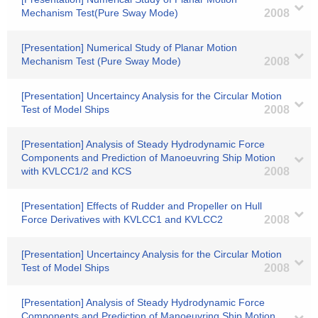
Mechanism Test(Pure Sway Mode)
2008
[Presentation] Numerical Study of Planar Motion
Mechanism Test (Pure Sway Mode)
2008
[Presentation] Uncertaincy Analysis for the Circular Motion
Test of Model Ships
2008
[Presentation] Analysis of Steady Hydrodynamic Force
Components and Prediction of Manoeuvring Ship Motion
with KVLCC1/2 and KCS
2008
[Presentation] Effects of Rudder and Propeller on Hull
Force Derivatives with KVLCC1 and KVLCC2
2008
[Presentation] Uncertaincy Analysis for the Circular Motion
Test of Model Ships
2008
[Presentation] Analysis of Steady Hydrodynamic Force
Components and Prediction of Manoeuvring Ship Motion