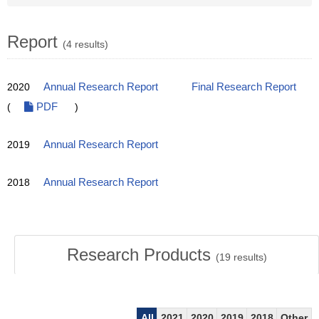
Report
(4 results)
2020
Annual Research Report
Final Research Report
(
PDF
)
2019
Annual Research Report
2018
Annual Research Report
Research Products
(
19
results)
All
2021
2020
2019
2018
Other