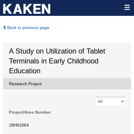
Back to previous page
A Study on Utilization of Tablet
Terminals in Early Childhood
Education
Research Project
Project/Area Number
18H01064