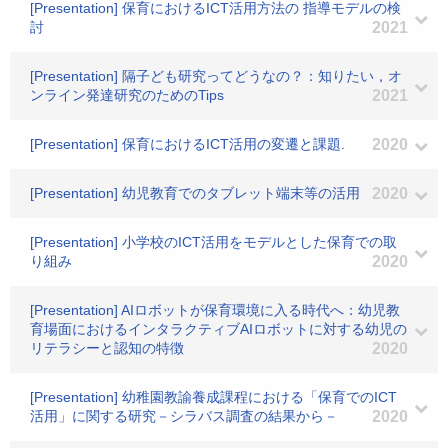
[Presentation] 保育におけるICT活用方法の 指導モデルの検
討
2021
[Presentation] 隔子ども研究ってどうなの？：知りたい，オ
ンライン発達研究のためのTips
2021
[Presentation] 保育におけるICT活用の変遷と課題.
2020
[Presentation] 幼児教育でのタブレット端末等の活用
2020
[Presentation] 小学校のICT活用をモデルとした保育での取
り組み
2020
[Presentation] AIロボットが保育環境に入る時代へ：幼児教
育場面におけるインタラクティブAIロボットに対する幼児の
リテラシーと認知の特徴
2020
[Presentation] 幼稚園教諭養成課程における「保育でのICT
活用」に関する研究－シラバス調査の結果から－
2020