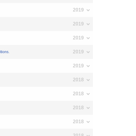
2019
2019
2019
2019
tions.
2019
2018
2018
2018
2018
2018