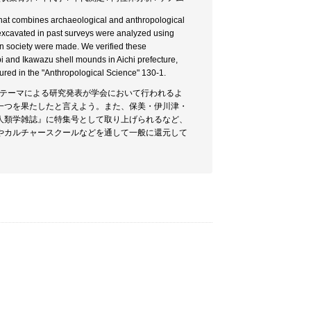
that combines archaeological and anthropological
 excavated in past surveys were analyzed using
n society were made. We verified these
i and Ikawazu shell mounds in Aichi prefecture,
tured in the "Anthropological Science" 130-1.
似したテーマによる研究発表が学会において行われるよ
一つを果たしたと言えよう。また、保美・伊川津・
人類学雑誌』に特集号として取り上げられるなど、
やカルチャースクールなどを通して一般に還元して