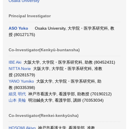
Osaka University
Principal Investigator
ASO Yoko
Osaka University, 大学院・医学系研究科, 教
授 (80127175)
Co-Investigator(Kenkyū-buntansha)
IBE Aki
大阪大学, 大学院・医学系研究科, 助教 (80452431)
NITTA Norie
大阪大学, 大学院・医学系研究科, 准教
授 (20281579)
YANO Yumiko
大阪大学, 大学院・医学系研究科, 助
教 (80335398)
細見 明代
神戸市看護大学, 看護学部, 助教授 (70190212)
山本 美輪
明治鍼灸大学, 看護学部, 講師 (70353034)
Co-Investigator(Renkei-kenkyūsha)
HOSOMI Akiyo
神戸市看護大学, 看護学部, 准教