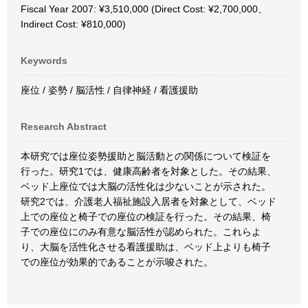
Fiscal Year 2007: ¥3,510,000 (Direct Cost: ¥2,700,000、
Indirect Cost: ¥810,000)
Keywords
座位 / 姿勢 / 脳活性 / 自律神経 / 看護援助
Research Abstract
本研究では座位姿勢援助と脳活動との関係について検証を
行った。研究1では、健康高齢者を対象とした。その結果、
ベッド上座位では大脳の活性化は少ないことが示された。
研究2では、介護老人福祉施設入居者を対象として、ベッド
上での座位と椅子での座位の検証を行った。その結果、椅
子での座位にのみ有意な脳活性が認められた。これらよ
り、大脳を活性化させる看護援助は、ベッド上よりも椅子
での座位が効果的であることが示唆された。