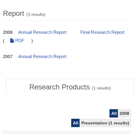
Report
(3 results)
2008
Annual Research Report
Final Research Report
(
PDF
)
2007
Annual Research Report
Research Products
(
1
results)
All
2008
All
Presentation (1 results)