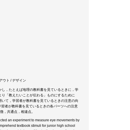
イアウト / デザイン
かし，たとえば地理の教科書を見ているときに，学
より「教えたいことが伝わる」ものにするために
用いて，学習者が教科書を見ているときの注意の向
学習者が教科書を見ているときの各パーツへの注意
特徴，共通点，相違点。
nducted an experiment to measure eye movements by
omprehend textbook stimuli for junior high school