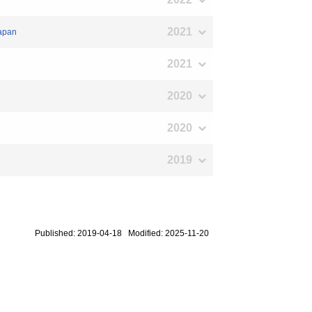
2021
Japan
2021
2020
2020
2019
Published: 2019-04-18 Modified: 2025-11-20