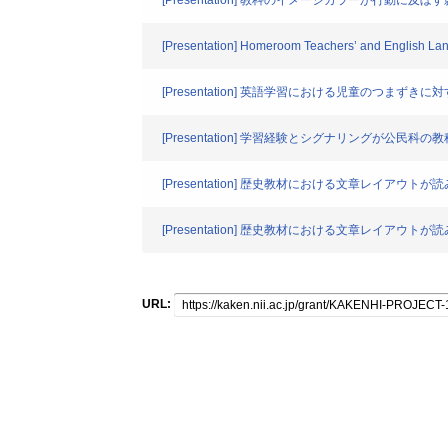
[Presentation] 教科のイメージカラーが行動に及ぼ
[Presentation] Homeroom Teachers’ and English Lang
[Presentation] 英語学習における児童のつ
[Presentation] 学習経験とシグナリングが公民
[Presentation] 歴史教材における文章レイアウ
[Presentation] 歴史教材における文章レイア
URL: