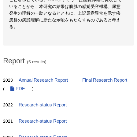
いることから、本研究の結果は膀胱の感覚受容機構、尿意
発生の理解の一助となるとともに、上記尿意異常を示す疾
患群の病態理解に新たな示唆をもたらすものであると考え
る。
Report
(6 results)
2023
Annual Research Report
Final Research Report
(
PDF
)
2022
Research-status Report
2021
Research-status Report