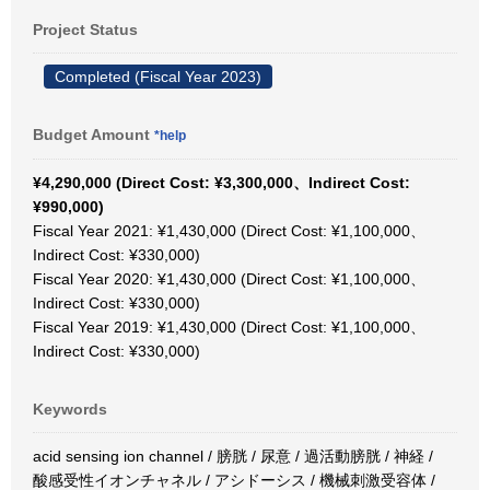
Project Status
Completed (Fiscal Year 2023)
Budget Amount
*help
¥4,290,000 (Direct Cost: ¥3,300,000、Indirect Cost:
¥990,000)
Fiscal Year 2021: ¥1,430,000 (Direct Cost: ¥1,100,000、
Indirect Cost: ¥330,000)
Fiscal Year 2020: ¥1,430,000 (Direct Cost: ¥1,100,000、
Indirect Cost: ¥330,000)
Fiscal Year 2019: ¥1,430,000 (Direct Cost: ¥1,100,000、
Indirect Cost: ¥330,000)
Keywords
acid sensing ion channel / 膀胱 / 尿意 / 過活動膀胱 / 神経 /
酸感受性イオンチャネル / アシドーシス / 機械刺激受容体 /