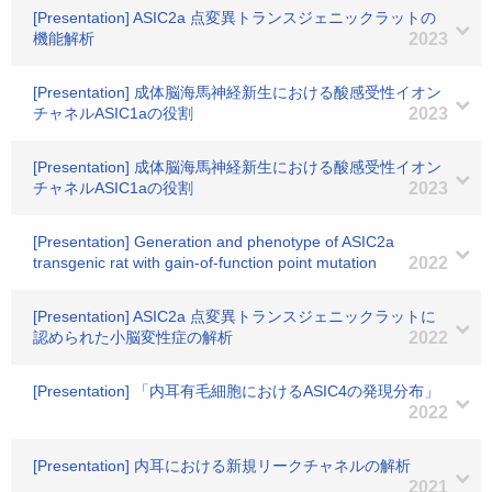
[Presentation] ASIC2a 点変異トランスジェニックラットの
機能解析
2023
[Presentation] 成体脳海馬神経新生における酸感受性イオン
チャネルASIC1aの役割
2023
[Presentation] 成体脳海馬神経新生における酸感受性イオン
チャネルASIC1aの役割
2023
[Presentation] Generation and phenotype of ASIC2a
transgenic rat with gain-of-function point mutation
2022
[Presentation] ASIC2a 点変異トランスジェニックラットに
認められた小脳変性症の解析
2022
[Presentation] 「内耳有毛細胞におけるASIC4の発現分布」
2022
[Presentation] 内耳における新規リークチャネルの解析
2021