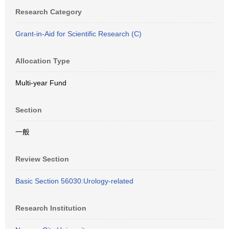
Research Category
Grant-in-Aid for Scientific Research (C)
Allocation Type
Multi-year Fund
Section
一般
Review Section
Basic Section 56030:Urology-related
Research Institution