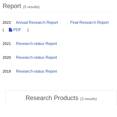
Report
(5 results)
2022
Annual Research Report
Final Research Report
(
PDF
)
2021
Research-status Report
2020
Research-status Report
2019
Research-status Report
Research Products
(
3
results)