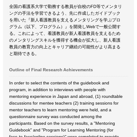
全国の看護系大学で勤務する教員が自校のFD等でメンタリ
ングの手法を学習できるよう、先に作成したガイドブック
を用いた『新人看護教員を支えるメンタリングを学ぶプロ
グラム（以下、プログラム）』を開発しWebで一般公開す
る。これによって、看護教員が新人看護教員を支えるため
のメンタリングスキルを獲得する機会が拡大し、新人看護
教員の教育力の向上とキャリア継続の可能性がより高まる
と期待できる。
Outline of Final Research Achievements
In order to select the contents of the guidebook and
program, in addition to interviews with people with
mentoring experience in Japan and abroad, (1) roundtable
discussions for mentee teachers (2) training sessions for
mentor teachers to learn mentoring were held, and a
questionnaire survey was conducted among the
participants. Based on the survey results, a "Mentoring
Guidebook" and "Program for Learning Mentoring (for
face-to-face/online sessions)" were completed to provide