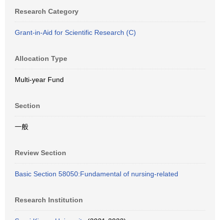
Research Category
Grant-in-Aid for Scientific Research (C)
Allocation Type
Multi-year Fund
Section
一般
Review Section
Basic Section 58050:Fundamental of nursing-related
Research Institution