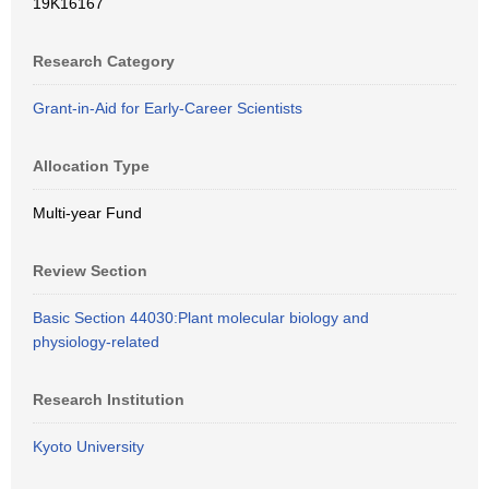
19K16167
Research Category
Grant-in-Aid for Early-Career Scientists
Allocation Type
Multi-year Fund
Review Section
Basic Section 44030:Plant molecular biology and
physiology-related
Research Institution
Kyoto University