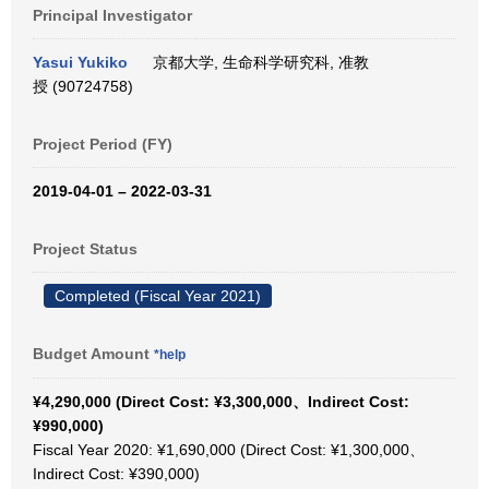
Principal Investigator
Yasui Yukiko
京都大学, 生命科学研究科, 准教
授 (90724758)
Project Period (FY)
2019-04-01 – 2022-03-31
Project Status
Completed (Fiscal Year 2021)
Budget Amount
*help
¥4,290,000 (Direct Cost: ¥3,300,000、Indirect Cost:
¥990,000)
Fiscal Year 2020: ¥1,690,000 (Direct Cost: ¥1,300,000、
Indirect Cost: ¥390,000)