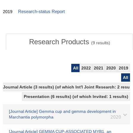
2019
Research-status Report
Research Products
(
9
results)
All
2022
2021
2020
2019
All
Journal Article (3 results) (of which Int'l Joint Research: 2 res
Presentation (6 results) (of which Invited: 1 results)
[Journal Article] Gemma cup and gemma development in
Marchantia polymorpha
2020
[Journal Article] GEMMA CUP-ASSOCIATED MYB1, an