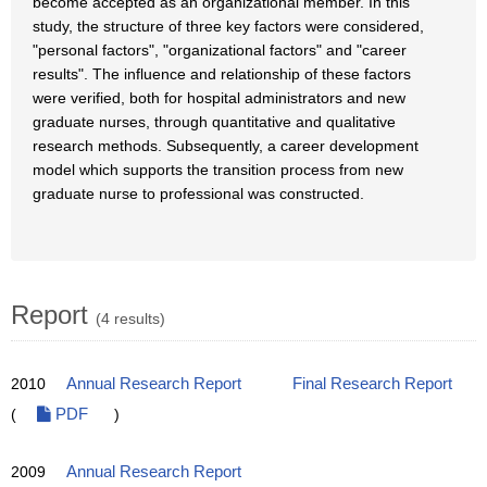
become accepted as an organizational member. In this
study, the structure of three key factors were considered,
"personal factors", "organizational factors" and "career
results". The influence and relationship of these factors
were verified, both for hospital administrators and new
graduate nurses, through quantitative and qualitative
research methods. Subsequently, a career development
model which supports the transition process from new
graduate nurse to professional was constructed.
Report
(4 results)
2010
Annual Research Report
Final Research Report
(
PDF
)
2009
Annual Research Report