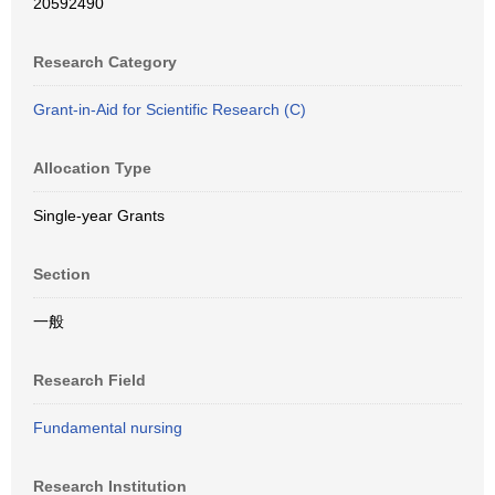
20592490
Research Category
Grant-in-Aid for Scientific Research (C)
Allocation Type
Single-year Grants
Section
一般
Research Field
Fundamental nursing
Research Institution