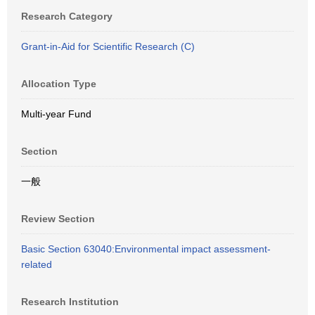
Research Category
Grant-in-Aid for Scientific Research (C)
Allocation Type
Multi-year Fund
Section
一般
Review Section
Basic Section 63040:Environmental impact assessment-
related
Research Institution