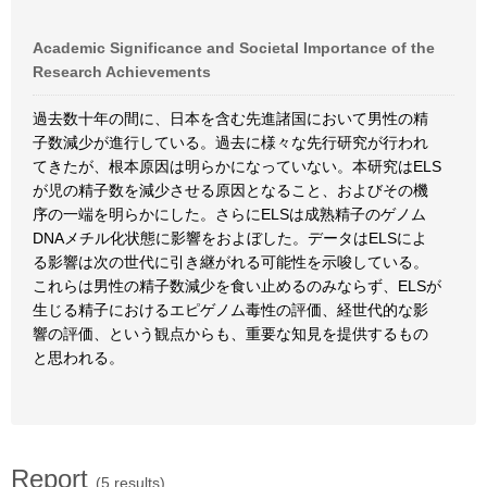
Academic Significance and Societal Importance of the
Research Achievements
過去数十年の間に、日本を含む先進諸国において男性の精
子数減少が進行している。過去に様々な先行研究が行われ
てきたが、根本原因は明らかになっていない。本研究はELS
が児の精子数を減少させる原因となること、およびその機
序の一端を明らかにした。さらにELSは成熟精子のゲノム
DNAメチル化状態に影響をおよぼした。データはELSによ
る影響は次の世代に引き継がれる可能性を示唆している。
これらは男性の精子数減少を食い止めるのみならず、ELSが
生じる精子におけるエピゲノム毒性の評価、経世代的な影
響の評価、という観点からも、重要な知見を提供するもの
と思われる。
Report
(5 results)