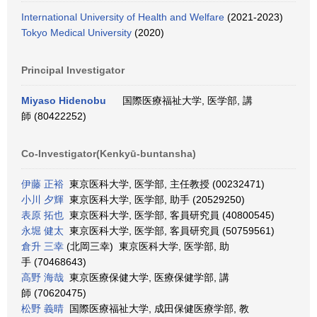
International University of Health and Welfare
(2021-2023)
Tokyo Medical University
(2020)
Principal Investigator
Miyaso Hidenobu
国際医療福祉大学, 医学部, 講
師 (80422252)
Co-Investigator(Kenkyū-buntansha)
伊藤 正裕
東京医科大学, 医学部, 主任教授 (00232471)
小川 夕輝
東京医科大学, 医学部, 助手 (20529250)
表原 拓也
東京医科大学, 医学部, 客員研究員 (40800545)
永堀 健太
東京医科大学, 医学部, 客員研究員 (50759561)
倉升 三幸
(北岡三幸) 東京医科大学, 医学部, 助
手 (70468643)
高野 海哉
東京医療保健大学, 医療保健学部, 講
師 (70620475)
松野 義晴
国際医療福祉大学, 成田保健医療学部, 教