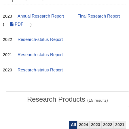
2023
Annual Research Report
Final Research Report
(
PDF
)
2022
Research-status Report
2021
Research-status Report
2020
Research-status Report
Research Products
(
15
results)
All
2024
2023
2022
2021