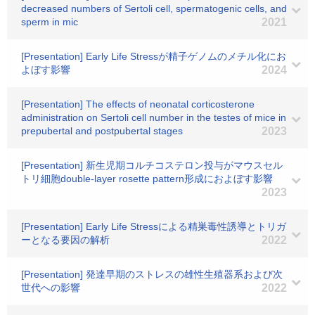
decreased numbers of Sertoli cell, spermatogenic cells, and
sperm in mic
2021
[Presentation] Early Life Stressが精子ゲノムのメチル化にお
よぼす影響
2024
[Presentation] The effects of neonatal corticosterone
administration on Sertoli cell number in the testes of mice in
prepubertal and postpubertal stages
2023
[Presentation] 新生児期コルチコステロン投与がマウスセル
トリ細胞double-layer rosette pattern形成におよぼす影響
2023
[Presentation] Early Life Stressによる精巣毒性誘導とトリガ
ーとなる要因の解析
2022
[Presentation] 発達早期のストレスの雄性生殖器系および次
世代への影響
2022