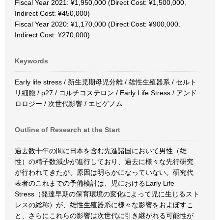
Fiscal Year 2021: ¥1,950,000 (Direct Cost: ¥1,500,000、
Indirect Cost: ¥450,000)
Fiscal Year 2020: ¥1,170,000 (Direct Cost: ¥900,000、
Indirect Cost: ¥270,000)
Keywords
Early life stress / 新生児期母児分離 / 雄性生殖器系 / セルト
リ細胞 / p27 / コルチコステロン / Early Life Stress / アンド
ロロジー / 次世代影響 / エピゲノム
Outline of Research at the Start
過去数十年の間に日本を含む先進諸国において男性（雄
性）の精子数減少が進行しており、過去に様々な先行研究
が行われてきたが、原因は明らかになっていない。研究代
表者のこれまでの予備検討は、児におけるEarly Life
Stress（発達早期の保育環境の変化によって児に生じるスト
レスの総称）が、雄性生殖器系に様々な影響をおよぼすこ
と、さらにこれらの影響は次世代に引き継がれる可能性が