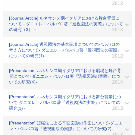
2013
[Journal Article] ルネサンス期イタリアにおける舞台背景に
ついて－ダニエレ・バルバロ著『透視図法の実際』について
の研究（3）－
2013
[Journal Article] 透視図法の基本事項についてのバルバロの
考え方について- ダニエレ・バルバロ著『透視図法の実際』
についての研究(1)-
2012
[Presentation] ルネサンス期イタリアにおける劇場と舞台背
景について-ダニエレ・バルバロ著『透視図法の実際』につ
いての研究(4)-
2014
[Presentation] ルネサンス期イタリアにおける舞台背景につ
いて-ダニエレ・バルバロ著『透視図法の実際』についての
研究(3) -
2013
[Presentation] 短縮法による平面図形の作図について-ダニエ
レ・バルバロ著『透視図法の実際』についての研究(2)-
2013