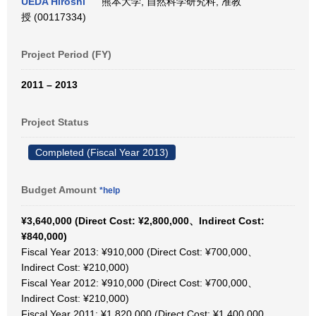
UEDA Hiroshi
熊本大学, 自然科学研究科, 准教
授 (00117334)
Project Period (FY)
2011 – 2013
Project Status
Completed (Fiscal Year 2013)
Budget Amount
*help
¥3,640,000 (Direct Cost: ¥2,800,000、Indirect Cost:
¥840,000)
Fiscal Year 2013: ¥910,000 (Direct Cost: ¥700,000、
Indirect Cost: ¥210,000)
Fiscal Year 2012: ¥910,000 (Direct Cost: ¥700,000、
Indirect Cost: ¥210,000)
Fiscal Year 2011: ¥1,820,000 (Direct Cost: ¥1,400,000、