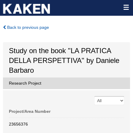
Back to previous page
Study on the book "LA PRATICA
DELLA PERSPETTIVA" by Daniele
Barbaro
Research Project
Project/Area Number
23656376