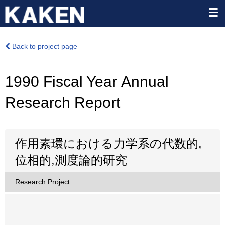
Back to project page
1990 Fiscal Year Annual
Research Report
作用素環における力学系の代数的,
位相的,測度論的研究
Research Project