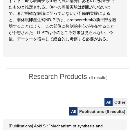
すぐ下、即ち表面から比較的浅い部分にあるので効果がで
たものと推定される。Brへの照射実験は例数が少ないの
で、まだ明確な結論に至っていないが予備的実験による
と、非休眠卵産生蛹ND-Pでは、protocerebralの前半部を破
壊することにより、この部位に抑制的中心が存在すること
が予想された。D-Pでは今のところ効果は見られない。今
後、データーを増やして総合的に考察する必要がある。
Research Products
(
6
results)
All
Other
All
Publications (6 results)
[Publications] Aoki S.: "Mechanism of synthesis and