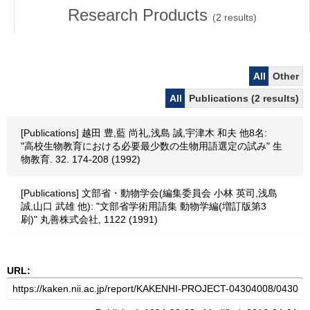
Research Products
(
2
results)
All
Other
All
Publications (2 results)
[Publications] 越田 豊,藍 尚礼,浅島 誠,宇津木 和夫 他8名:
"高校生物教育における必要最少数の生物用語選定の試み" 生
物教育. 32. 174-208 (1992)
[Publications] 文部省・動物学会(編集委員会 小林 英司,浅島
誠,山口 武雄 他): "文部省学術用語集 動物学編(増訂版第3
刷)" 丸善株式会社, 1122 (1991)
URL: