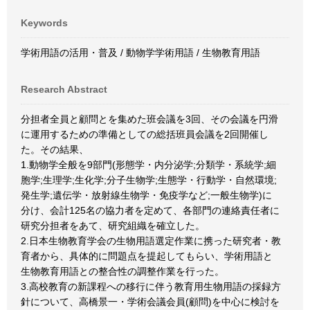
Keywords
学術用語の活用・普及 / 動物学学術用語 / 生物教育用語
Research Abstract
分担者全員と顧問とを集めた班会議を3回、その会議を円滑
に運用するための準備としての総括班員会議を2回開催し
た。その結果、
1.動物学全般を9部門(形態学・内分泌学;分類学・系統学;細
胞学;生理学;生化学;分子生物学;生態学・行動学・自然環境;
発生学;遺伝学・放射線生物学・免疫学など;一般生物学)に
分け、会計125名の協力者を定めて、各部門の連絡責任者に
研究分担者をあて、研究組織を確立した。
2.日本生物教育学会の生物用語選定作業に携った研究者・教
育者から、具体的に問題点を提起してもらい、学術用語と
生物教育用語との整合性の調整作業を行った。
3.高校教育の新課程への移行に伴う教育用生物用語の採録方
針について、高橋景一・学術会議会員(顧問)を中心に検討を