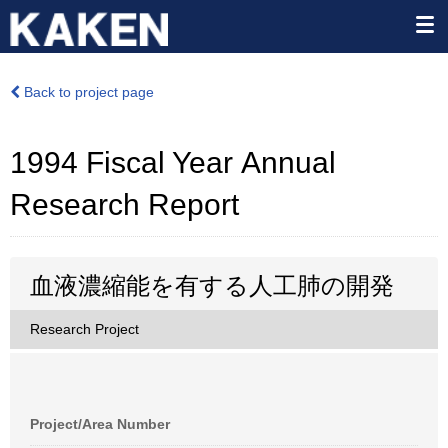
Back to project page
1994 Fiscal Year Annual
Research Report
血液濃縮能を有する人工肺の開発
Research Project
Project/Area Number