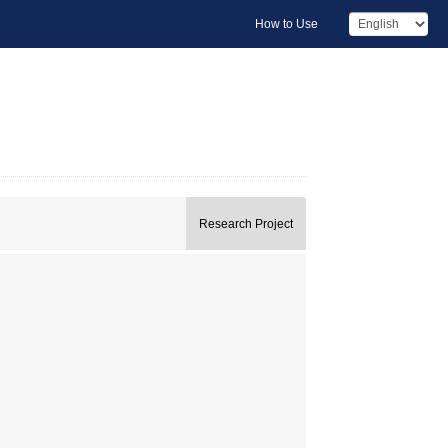
How to Use
Research Project