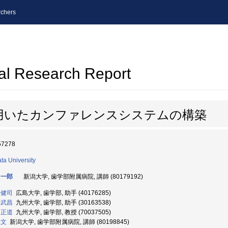
chers
al Research Report
用いたカンファレンスシステムの構築
57278
ata University
 一郎
新潟大学, 歯学部附属病院, 講師 (80179192)
 健司
広島大学, 歯学部, 助手 (40176285)
 武昌
九州大学, 歯学部, 助手 (30163538)
 正道
九州大学, 歯学部, 教授 (70037505)
孝文
新潟大学, 歯学部附属病院, 講師 (80198845)