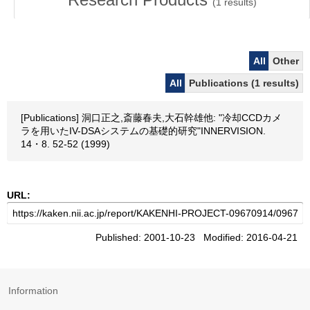
(
1
results)
All
Other
All
Publications (1 results)
[Publications] 洞口正之,斎藤春夫,大石幹雄他: "冷却CCDカメ
ラを用いたIV-DSAシステムの基礎的研究"INNERVISION.
14・8. 52-52 (1999)
URL:
Published: 2001-10-23 Modified: 2016-04-21
Information