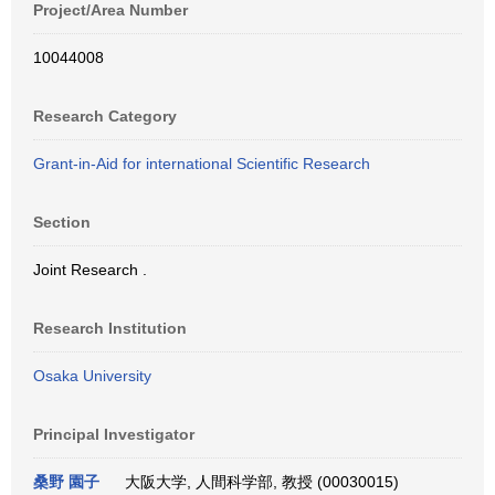
Project/Area Number
10044008
Research Category
Grant-in-Aid for international Scientific Research
Section
Joint Research .
Research Institution
Osaka University
Principal Investigator
桑野 園子
大阪大学, 人間科学部, 教授 (00030015)