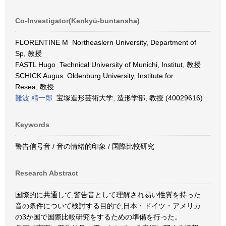
Co-Investigator(Kenkyū-buntansha)
FLORENTINE M Northeaslern University, Department of
Sp, 教授
FASTL Hugo Technical University of Munichi, Institut, 教授
SCHICK Augus Oldenburg University, Institute for
Resea, 教授
難波 精一郎
宝塚造形芸術大学, 造形学部, 教授 (40029616)
Keywords
警告信号音 / 音の情緒的印象 / 国際比較研究
Research Abstract
国際的に共通して,警告音として理解され易い性質を持った
音の条件について検討する目的で,日本・ドイツ・アメリカ
の3か国で国際比較研究をするための準備を行った。