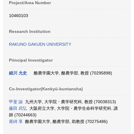
Project/Area Number
10460103
Research Institution
RAKUNO GAKUEN UNIVERSITY
Principal Investigator
細川 允史
酪農学園大学, 酪農学部, 教授 (70295898)
Co-Investigator(Kenkyū-buntansha)
甲斐 諭
九州大学, 大学院・農学研究科, 教授 (70038313)
藤田 武弘
大阪府立大学, 大学院・農学生命科学研究科, 講
師 (70244663)
尾碕 享
酪農学園大学, 酪農学部, 助教授 (70275486)