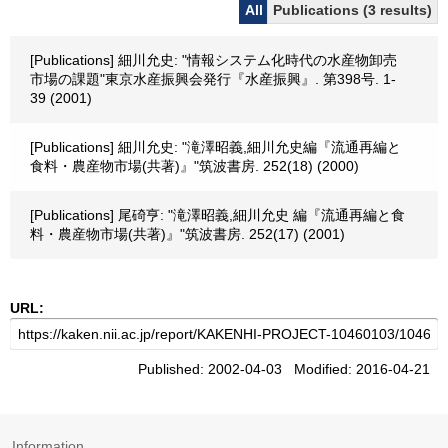
All
Publications (3 results)
[Publications] 細川允史: "情報システム化時代の水産物卸売
市場の課題"東京水産振興会発行『水産振興』. 第398号. 1-
39 (2001)
[Publications] 細川允史: "滝澤昭義,細川允史編『流通再編と
食料・農産物市場(共著)』"筑波書房. 252(18) (2000)
[Publications] 尾碕亨: "滝澤昭義,細川允史 編『流通再編と食
料・農産物市場(共著)』"筑波書房. 252(17) (2001)
URL:
Published: 2002-04-03 Modified: 2016-04-21
Information