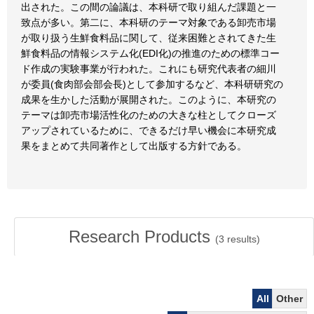
出された。この間の論議は、本科研で取り組んだ課題と一
致点が多い。第二に、本科研のテーマ対象である卸売市場
が取り扱う生鮮食料品に関して、従来困難とされてきた生
鮮食料品の情報システム化(EDI化)の推進のための標準コー
ド作成の実験事業が行われた。これにも研究代表者の細川
が委員(食肉部会部会長)として参加するなど、本科研研究の
成果を生かした活動が展開された。このように、本研究の
テーマは卸売市場活性化のための大きな柱としてクローズ
アップされているために、できるだけ早い機会に本研究成
果をまとめて共同著作として出版する方針である。
Research Products
(
3
results)
All
Other