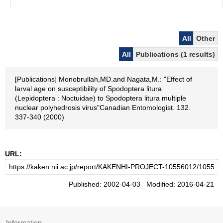
All
Other
All
Publications (1 results)
[Publications] Monobrullah,MD.and Nagata,M.: "Effect of
larval age on susceptibility of Spodoptera litura
(Lepidoptera : Noctuidae) to Spodoptera litura multiple
nuclear polyhedrosis virus"Canadian Entomologist. 132.
337-340 (2000)
URL:
Published: 2002-04-03 Modified: 2016-04-21
Information