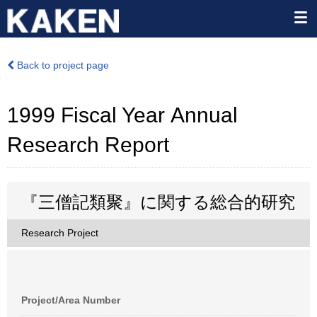
Back to project page
1999 Fiscal Year Annual
Research Report
『三僧記類聚』に関する総合的研究
Research Project
Project/Area Number