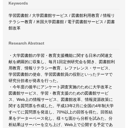
Keywords
学習図書館 / 大学図書館サービス / 図書館利用教育 / 情報リ
テラシー教育 / 米国大学図書館 / 電子図書館サービス / 図書
館改革
Research Abstract
・大学図書館の学習・教育支援機能に関する日米の関連文
献を網羅的に収集し、毎月1回定例研究会を開き、図書館利
用教育、情報リテラシー教育、レファレンス・サービス、
学習図書館の使命、学習図書館員の役割といったテーマで
研究分担者が発表を行った。
・今年度の後半にアンケート調査実施のために大学改革と
図書館サービス、学習・教育支援のための図書館サービ
ス、Web上の情報サービス、図書館改革、情報資源政策に
関する質問票を作成した。平成13年2月に全国の4年制大学
すべてに質問票を発送し、70%以上の回答を得た。回答結
果をデーターベース化し、様々な面から分析を試みた。分
析結果はサーバーを立ち上げ、Web上で公開する予定であ