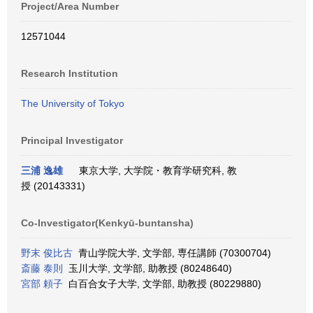
Project/Area Number
12571044
Research Institution
The University of Tokyo
Principal Investigator
三浦 逸雄
東京大学, 大学院・教育学研究科, 教
授 (20143331)
Co-Investigator(Kenkyū-buntansha)
野末 俊比古
青山学院大学, 文学部, 専任講師 (70300704)
斎藤 泰則
玉川大学, 文学部, 助教授 (80248640)
宮部 頼子
白百合女子大学, 文学部, 助教授 (80229880)