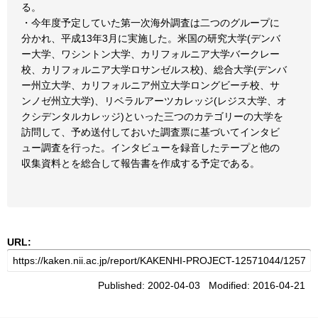
る。
・今年度予定していた第一次海外調査は二つのグループに
分かれ、平成13年3月に実施した。米国の研究大学(デンバ
ー大学、ワシントン大学、カリフォルニア大学バークレー
校、カリフォルニア大学ロサンゼルス校)、総合大学(デンバ
ー州立大学、カリフォルニア州立大学ロングビーチ校、サ
ンノゼ州立大学)、リベラルアーツカレッジ(レジス大学、オ
クシデンタルカレッジ)といった三つのカテゴリーの大学を
訪問して、予め送付しておいた調査票に基づいてインタビ
ュー調査を行った。インタビューを録音したテープと他の
収集資料とを総合して報告書を作成する予定である。
URL:
Published: 2002-04-03 Modified: 2016-04-21