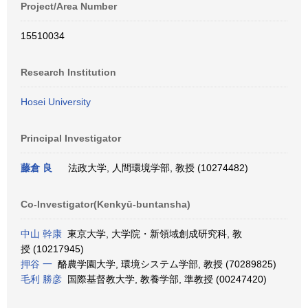
Project/Area Number
15510034
Research Institution
Hosei University
Principal Investigator
藤倉 良
法政大学, 人間環境学部, 教授 (10274482)
Co-Investigator(Kenkyū-buntansha)
中山 幹康
東京大学, 大学院・新領域創成研究科, 教
授 (10217945)
押谷 一
酪農学園大学, 環境システム学部, 教授 (70289825)
毛利 勝彦
国際基督教大学, 教養学部, 準教授 (00247420)