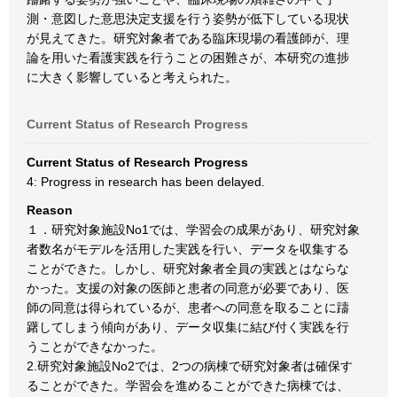
測・意図した意思決定支援を行う姿勢が低下している現状
が見えてきた。研究対象者である臨床現場の看護師が、理
論を用いた看護実践を行うことの困難さが、本研究の進捗
に大きく影響していると考えられた。
Current Status of Research Progress
Current Status of Research Progress
4: Progress in research has been delayed.
Reason
１．研究対象施設No1では、学習会の成果があり、研究対象
者数名がモデルを活用した実践を行い、データを収集する
ことができた。しかし、研究対象者全員の実践とはならな
かった。支援の対象の医師と患者の同意が必要であり、医
師の同意は得られているが、患者への同意を取ることに躊
躇してしまう傾向があり、データ収集に結び付く実践を行
うことができなかった。
2.研究対象施設No2では、2つの病棟で研究対象者は確保す
ることができた。学習会を進めることができた病棟では、