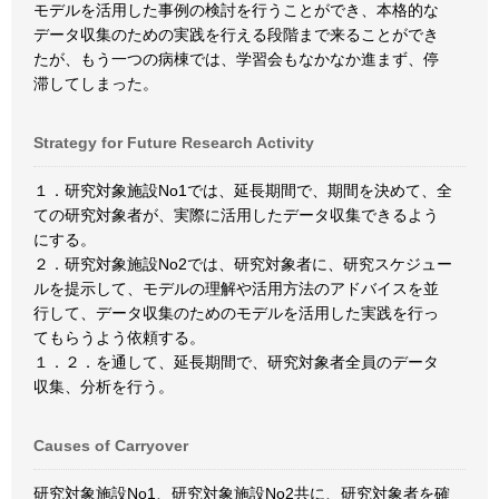
モデルを活用した事例の検討を行うことができ、本格的な
データ収集のための実践を行える段階まで来ることができ
たが、もう一つの病棟では、学習会もなかなか進まず、停
滞してしまった。
Strategy for Future Research Activity
１．研究対象施設No1では、延長期間で、期間を決めて、全
ての研究対象者が、実際に活用したデータ収集できるよう
にする。
２．研究対象施設No2では、研究対象者に、研究スケジュー
ルを提示して、モデルの理解や活用方法のアドバイスを並
行して、データ収集のためのモデルを活用した実践を行っ
てもらうよう依頼する。
１．２．を通して、延長期間で、研究対象者全員のデータ
収集、分析を行う。
Causes of Carryover
研究対象施設No1、研究対象施設No2共に、研究対象者を確