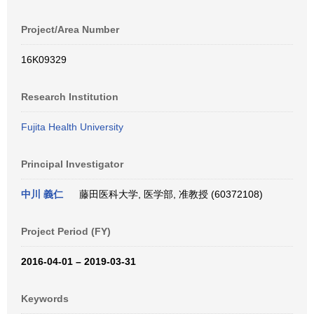
Project/Area Number
16K09329
Research Institution
Fujita Health University
Principal Investigator
中川 義仁
藤田医科大学, 医学部, 准教授 (60372108)
Project Period (FY)
2016-04-01 – 2019-03-31
Keywords