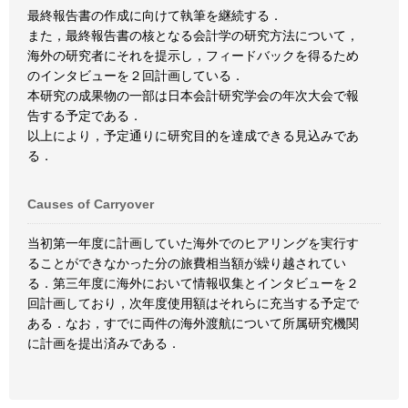
最終報告書の作成に向けて執筆を継続する．
また，最終報告書の核となる会計学の研究方法について，
海外の研究者にそれを提示し，フィードバックを得るため
のインタビューを２回計画している．
本研究の成果物の一部は日本会計研究学会の年次大会で報
告する予定である．
以上により，予定通りに研究目的を達成できる見込みであ
る．
Causes of Carryover
当初第一年度に計画していた海外でのヒアリングを実行す
ることができなかった分の旅費相当額が繰り越されてい
る．第三年度に海外において情報収集とインタビューを２
回計画しており，次年度使用額はそれらに充当する予定で
ある．なお，すでに両件の海外渡航について所属研究機関
に計画を提出済みである．