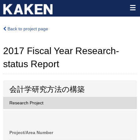
Back to project page
2017 Fiscal Year Research-
status Report
会計学研究方法の構築
Research Project
Project/Area Number