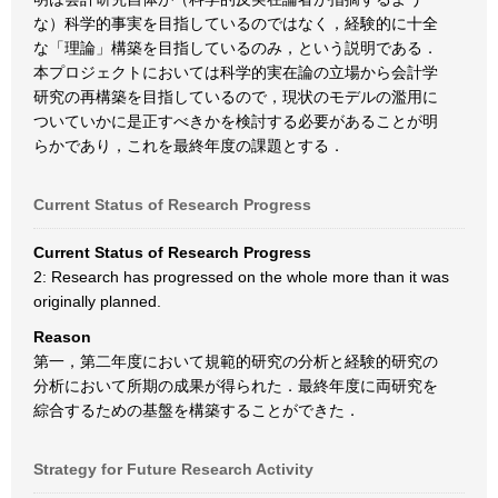
な）科学的事実を目指しているのではなく，経験的に十全
な「理論」構築を目指しているのみ，という説明である．
本プロジェクトにおいては科学的実在論の立場から会計学
研究の再構築を目指しているので，現状のモデルの濫用に
ついていかに是正すべきかを検討する必要があることが明
らかであり，これを最終年度の課題とする．
Current Status of Research Progress
Current Status of Research Progress
2: Research has progressed on the whole more than it was
originally planned.
Reason
第一，第二年度において規範的研究の分析と経験的研究の
分析において所期の成果が得られた．最終年度に両研究を
綜合するための基盤を構築することができた．
Strategy for Future Research Activity