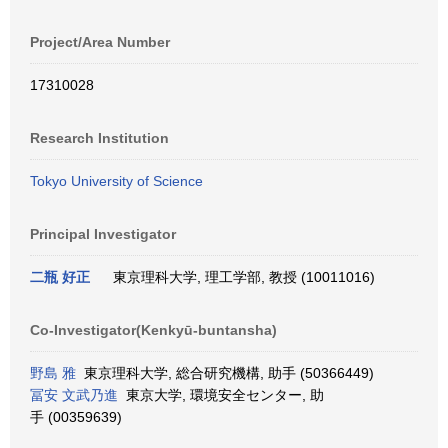
Project/Area Number
17310028
Research Institution
Tokyo University of Science
Principal Investigator
二瓶 好正
東京理科大学, 理工学部, 教授 (10011016)
Co-Investigator(Kenkyū-buntansha)
野島 雅
東京理科大学, 総合研究機構, 助手 (50366449)
冨安 文武乃進
東京大学, 環境安全センター, 助
手 (00359639)