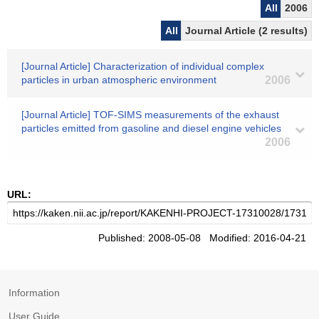
All
2006
All
Journal Article (2 results)
[Journal Article] Characterization of individual complex
particles in urban atmospheric environment
2006
[Journal Article] TOF-SIMS measurements of the exhaust
particles emitted from gasoline and diesel engine vehicles
2006
URL:
Published: 2008-05-08 Modified: 2016-04-21
Information
User Guide