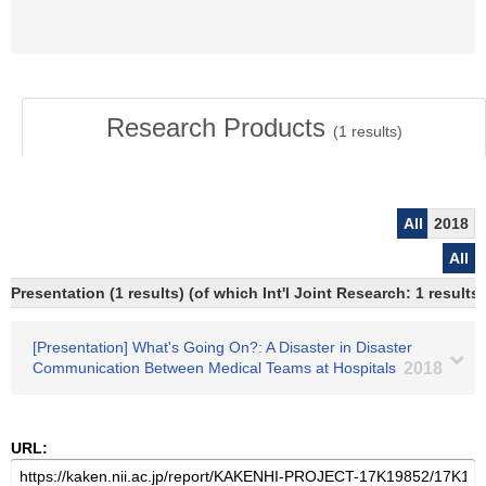
Research Products
(
1
results)
All
2018
All
Presentation (1 results) (of which Int'l Joint Research: 1 results)
[Presentation] What's Going On?: A Disaster in Disaster
Communication Between Medical Teams at Hospitals
2018
URL: