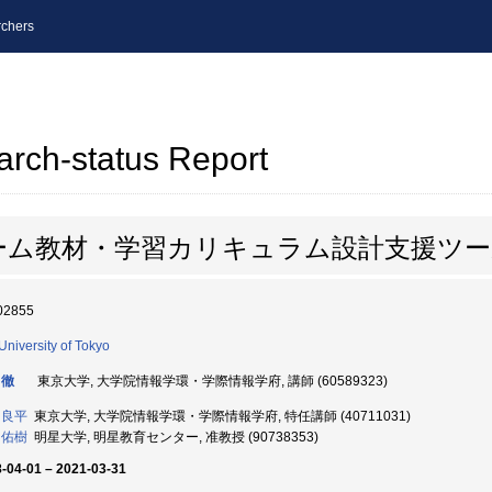
chers
arch-status Report
ーム教材・学習カリキュラム設計支援ツー
02855
University of Tokyo
 徹
東京大学, 大学院情報学環・学際情報学府, 講師 (60589323)
 良平
東京大学, 大学院情報学環・学際情報学府, 特任講師 (40711031)
 佑樹
明星大学, 明星教育センター, 准教授 (90738353)
-04-01 – 2021-03-31