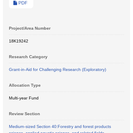
PDF
Project/Area Number
18K19242
Research Category
Grant-in-Aid for Challenging Research (Exploratory)
Allocation Type
Multi-year Fund
Review Section
Medium-sized Section 40:Forestry and forest products