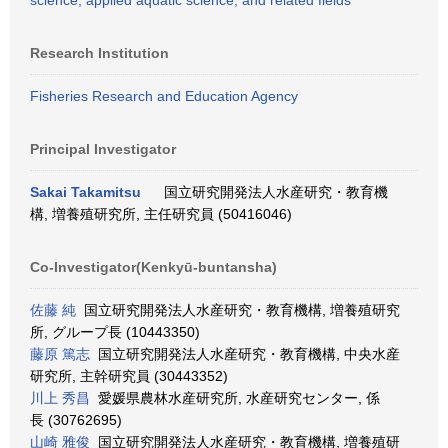
science, applied aquatic science, and related fields
Research Institution
Fisheries Research and Education Agency
Principal Investigator
Sakai Takamitsu
国立研究開発法人水産研究・教育機
構, 増養殖研究所, 主任研究員 (50416046)
Co-Investigator(Kenkyū-buntansha)
佐藤 純
国立研究開発法人水産研究・教育機構, 増養殖研究
所, グループ長 (10443350)
藤原 篤志
国立研究開発法人水産研究・教育機構, 中央水産
研究所, 主幹研究員 (30443352)
川上 秀昌
愛媛県農林水産研究所, 水産研究センター, 係
長 (30762695)
山崎 雅俊
国立研究開発法人水産研究・教育機構, 増養殖研