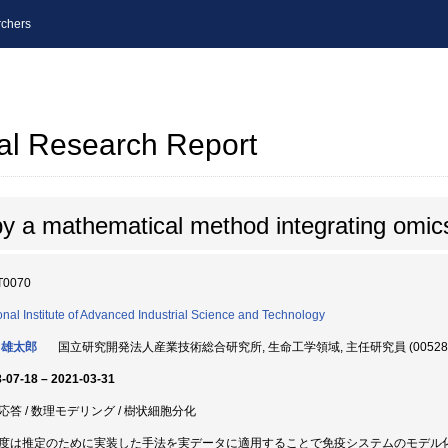
chers
al Research Report
 a mathematical method integrating omic
T0070
onal Institute of Advanced Industrial Science and Technology
 雄太郎
国立研究開発法人産業技術総合研究所, 生命工学領域, 主任研究員 (005284
-07-18 – 2021-03-31
応答 / 数理モデリング / 樹状細胞分化
度は推定のために実装した手法を実データに適用することで免疫システムのモデル