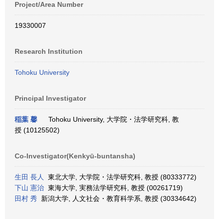
Project/Area Number
19330007
Research Institution
Tohoku University
Principal Investigator
稲葉 馨
Tohoku University, 大学院・法学研究科, 教
授 (10125502)
Co-Investigator(Kenkyū-buntansha)
生田 長人
東北大学, 大学院・法学研究科, 教授 (80333772)
下山 憲治
東海大学, 実務法学研究科, 教授 (00261719)
田村 秀
新潟大学, 人文社会・教育科学系, 教授 (30334642)