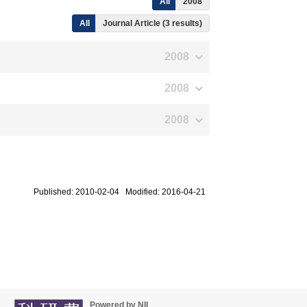
All
2008
All
Journal Article (3 results)
2008
2008
2008
Published: 2010-02-04 Modified: 2016-04-21
Powered by NII