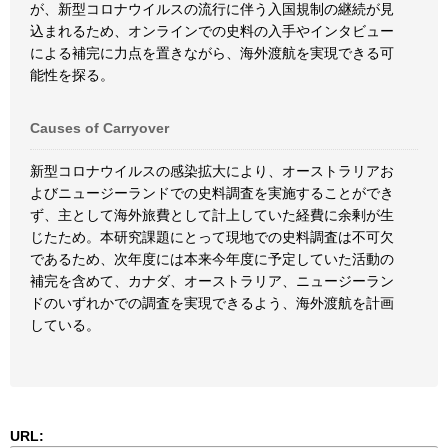
が、新型コロナウイルスの流行に伴う入国規制の継続が見
込まれるため、オンラインでの史料の入手やインタビュー
による補完に力点を置きながら、海外渡航を実現できる可
能性を探る。
Causes of Carryover
新型コロナウイルスの感染拡大により、オーストラリアお
よびニュージーランドでの史料調査を実施することができ
ず、主として海外旅費として計上していた経費に余剰が生
じたため。本研究課題にとって現地での史料調査は不可欠
であるため、次年度には本来今年度に予定していた活動の
補完を含めて、カナダ、オーストラリア、ニュージーラン
ドのいずれかでの調査を実現できるよう、海外渡航を計画
している。
URL: