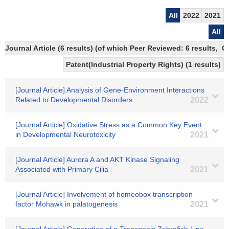
All
2022
2021
All
Journal Article (6 results) (of which Peer Reviewed: 6 results, 
Patent(Industrial Property Rights) (1 results)
[Journal Article] Analysis of Gene-Environment Interactions
Related to Developmental Disorders
2022
[Journal Article] Oxidative Stress as a Common Key Event
in Developmental Neurotoxicity
2021
[Journal Article] Aurora A and AKT Kinase Signaling
Associated with Primary Cilia
2021
[Journal Article] Involvement of homeobox transcription
factor Mohawk in palatogenesis
2021