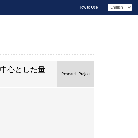
How to Use
を中心とした量
Research Project