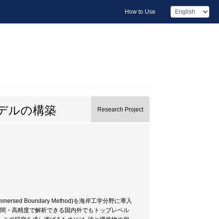
How to Use
デルの構築
Research Project
d Boundary Method)を海岸工学分野に導入
時間・高精度で解析できる国内外でもトップレベル