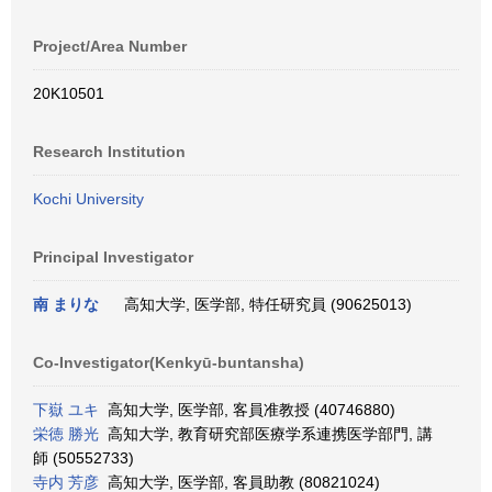
Project/Area Number
20K10501
Research Institution
Kochi University
Principal Investigator
南 まりな
高知大学, 医学部, 特任研究員 (90625013)
Co-Investigator(Kenkyū-buntansha)
下嶽 ユキ
高知大学, 医学部, 客員准教授 (40746880)
栄徳 勝光
高知大学, 教育研究部医療学系連携医学部門, 講
師 (50552733)
寺内 芳彦
高知大学, 医学部, 客員助教 (80821024)