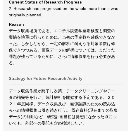
Current Status of Research Progress
2: Research has progressed on the whole more than it was
originally planned.
Reason
データ収集場所である、エコチル調査学童期検査も調査の
実施を慎重に行ったために、当初の予定数を確保できなか
った。しかしながら、一定の解析に耐えうる対象者数は確
保できつつある。画像データの解析については、まだまだ
課題が残っているために、さらに情報収集を行う必要があ
る。
Strategy for Future Research Activity
データ収集作業が終了し次第、データクリーニングやデー
タの補完等を行い、統計解析を開始する予定である。２０
２１年度同様、データ収集及び、画像認識のための読み込
みへの情報収集は引き続き行う。 既存資料(現在までの取集
データ)の利用など、研究計画当初は発想になかった点につ
いても、外部への委託も含め検討したい。