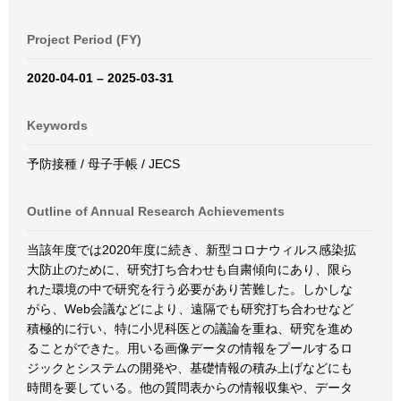
Project Period (FY)
2020-04-01 – 2025-03-31
Keywords
予防接種 / 母子手帳 / JECS
Outline of Annual Research Achievements
当該年度では2020年度に続き、新型コロナウィルス感染拡
大防止のために、研究打ち合わせも自粛傾向にあり、限ら
れた環境の中で研究を行う必要があり苦難した。しかしな
がら、Web会議などにより、遠隔でも研究打ち合わせなど
積極的に行い、特に小児科医との議論を重ね、研究を進め
ることができた。用いる画像データの情報をプールするロ
ジックとシステムの開発や、基礎情報の積み上げなどにも
時間を要している。他の質問表からの情報収集や、データ