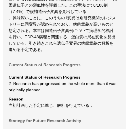
因遺伝子との類似性を評価した。この手法にて8/108例
（7.4%）で候補遺伝子変異を見出している
。興味深いことに、このうちの1変異は別研究機関のレジス
トリーに同変異が認められており、病的意義が高いものと
想定される。本年は同遺伝子変異例について病理学的検討
を行い、TDP-43病理と関連する、蛋白質の局在変化を見出
している。引き続きこれら遺伝子変異の病態意義の解析を
進める予定である。
Current Status of Research Progress
Current Status of Research Progress
2: Research has progressed on the whole more than it was
originally planned.
Reason
当初計画した予定に準じ、解析を行えている．
Strategy for Future Research Activity