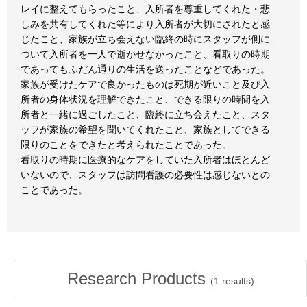
レイに整えてもらったこと、入所者を尊重してくれた・悲
しみを共有してくれた等により入所者が大切にされたと感
じたこと、家族が立ち会えない臨終の時にスタッフが側に
ついて入所者を一人で逝かせなかったこと、看取りの時期
であってもふだん通りの生活を送ったことなどであった。
家族が受けたケアで良かったものは死期が近いこと及び入
所者の身体状況を理解できたこと、できる限りの時間を入
所者と一緒に過ごしたこと、臨終に立ち会えたこと、スタ
ッフが家族の希望を聞いてくれたこと、家族としてできる
限りのことをできたと考えられたことであった。
看取りの時期に医療的なケアをしていた入所者はほとんど
いないので、スタッフは訪問看護の必要性は感じないとの
ことであった。
Research Products
(
1
results)