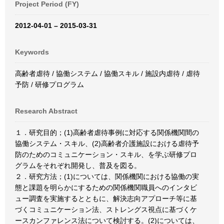
Project Period (FY)
2012-04-01 – 2015-03-31
Keywords
高齢者虐待 / 協働システム / 協働スキル / 施設内虐待 / 虐待
予防 / 研修プログラム
Research Abstract
１．研究目的；(1)高齢者虐待事例に対応する関係機関間の
協働システム・スキル、(2)高齢者介護施設における虐待予
防のためのコミュニケーション・スキル、を学ぶ研修プロ
グラムをそれぞれ開発し、普及を図る。
２．研究方法；(1)については、関係機関における協働の実
態と課題を明らかにするための関係機関職員へのインタビ
ュー調査を実施するとともに、解決志向アプローチ等に基
づくコミュニケーション法、ストレングス視点に基づくケ
ースカンファレンス法について検討する。(2)については、