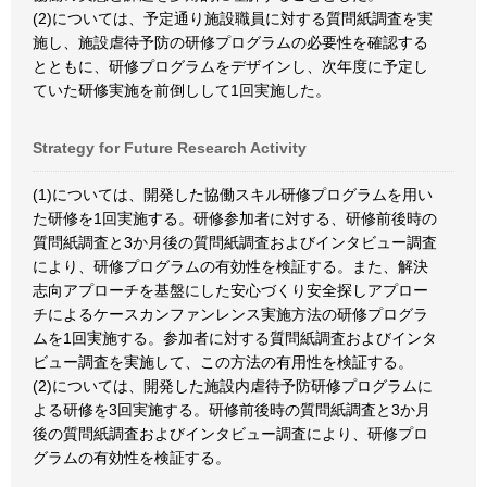
(2)については、予定通り施設職員に対する質問紙調査を実
施し、施設虐待予防の研修プログラムの必要性を確認する
とともに、研修プログラムをデザインし、次年度に予定し
ていた研修実施を前倒しして1回実施した。
Strategy for Future Research Activity
(1)については、開発した協働スキル研修プログラムを用い
た研修を1回実施する。研修参加者に対する、研修前後時の
質問紙調査と3か月後の質問紙調査およびインタビュー調査
により、研修プログラムの有効性を検証する。また、解決
志向アプローチを基盤にした安心づくり安全探しアプロー
チによるケースカンファンレンス実施方法の研修プログラ
ムを1回実施する。参加者に対する質問紙調査およびインタ
ビュー調査を実施して、この方法の有用性を検証する。
(2)については、開発した施設内虐待予防研修プログラムに
よる研修を3回実施する。研修前後時の質問紙調査と3か月
後の質問紙調査およびインタビュー調査により、研修プロ
グラムの有効性を検証する。