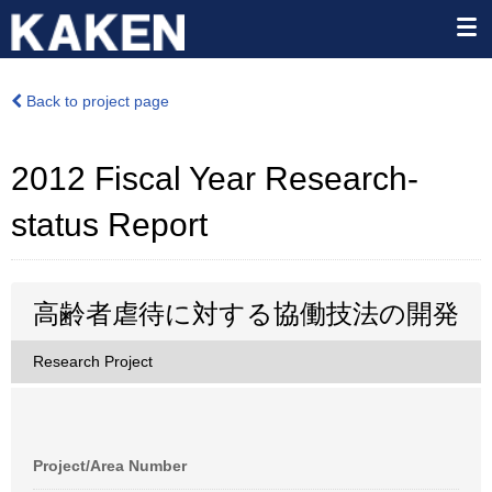
Back to project page
2012 Fiscal Year Research-
status Report
高齢者虐待に対する協働技法の開発
Research Project
Project/Area Number