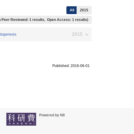
All
2015
ich Peer Reviewed: 1 results, Open Access: 1 results)
2015
atogenesis.
Published: 2016-06-01
Powered by NII