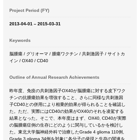
Project Period (FY)
2013-04-01 – 2015-03-31
Keywords
脳腫瘍 / グリオーマ / 腫瘍ワクチン / 共刺激因子 / サイトカ
イン / OX40 / CD40
Outline of Annual Research Achievements
昨年度、免疫の共刺激因子OX40が脳腫瘍に対する皮下ワク
チンの抗腫瘍効果を増強すること、さらに同様な共刺激因
子CD40との併用により相乗的効果が得られることを確認し
た。ただ、実際にはCD40の効果がOX40のそれを凌駕する
結果となった。そこで、本年度はまず、OX40, CD40が実際
の脳腫瘍症例の生存にどのように関与しているかを検討し
た。東北大学脳神経外科で治療したGrade 4 glioma 110例,
Grade 3 glioma 34例を対象に各分子の発現と生存の関連を