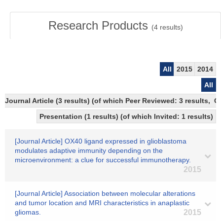
Research Products
(
4
results)
All
2015
2014
All
Journal Article (3 results) (of which Peer Reviewed: 3 results,
Presentation (1 results) (of which Invited: 1 results)
[Journal Article] OX40 ligand expressed in glioblastoma
modulates adaptive immunity depending on the
microenvironment: a clue for successful immunotherapy.
2015
[Journal Article] Association between molecular alterations
and tumor location and MRI characteristics in anaplastic
gliomas.
2015