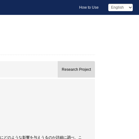
How to Use
Research Project
謝にどのような影響を与えうるのか詳細に調べ、こ