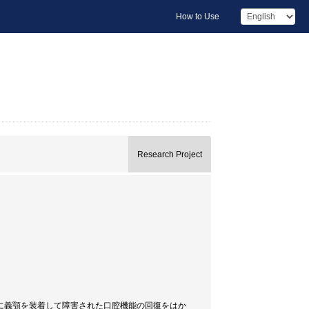
How to Use
Research Project
に義顎を装着して障害された口腔機能の回復をはか