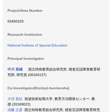
Project/Area Number
63450103
Research Institution
National Institute of Special Education
Principal Investigator
中川 辰雄
国立特殊教育総合研究所, 聴覚言語障害教育研
究部, 研究員 (00164137)
Co-Investigator(Kenkyū-buntansha)
大沼 直紀
筑波技術短期大学, 教育方法開発センター, 教
授 (20169022)
須藤 正彦
国立特殊教育総合研究所, 聴覚言語障害教育研究