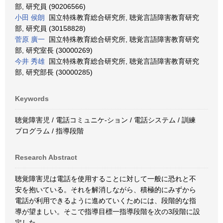
部, 研究員 (90206566)
小田 侯朗
国立特殊教育総合研究所, 聴覚言語障害教育研究
部, 研究員 (30158828)
菅原 廣一
国立特殊教育総合研究所, 聴覚言語障害教育研究
部, 研究室長 (30000269)
今井 秀雄
国立特殊教育総合研究所, 聴覚言語障害教育研究
部, 研究部長 (30000285)
Keywords
聴覚障害児 / 電話コミュニケ-ション / 電話システム / 訓練
プログラム / 指導段階
Research Abstract
聴覚障害児は電話を使用することに対して一般に恐れと不
安を抱いている。それを解消しながら、積極的にみずから
電話が利用できるように進めていくためには、段階的な指
導が望ましい。そこで指導目標一指導段階を次の3段階に設
定した。