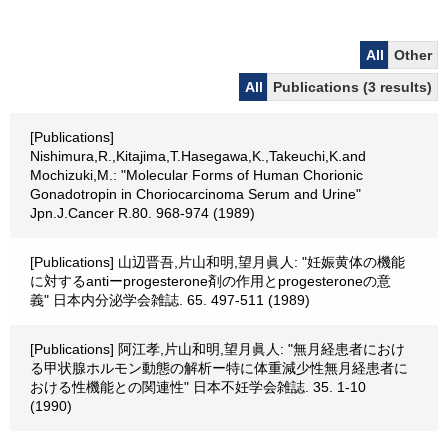
All
Other
All
Publications (3 results)
[Publications]
Nishimura,R.,Kitajima,T.Hasegawa,K.,Takeuchi,K.and
Mochizuki,M.: "Molecular Forms of Human Chorionic
Gonadotropin in Choriocarcinoma Serum and Urine"
Jpn.J.Cancer R.80. 968-974 (1989)
[Publications] 山辺晋吾,片山和明,望月眞人: "妊娠黄体の機能
に対するantiーprogesterone剤の作用とprogesteroneの意
義" 日本内分泌学会雑誌. 65. 497-511 (1989)
[Publications] 阿江孝,片山和明,望月眞人: "無月経患者におけ
る甲状腺ホルモン動態の解析ー特に体重減少性無月経患者に
おける性機能との関連性" 日本不妊学会雑誌. 35. 1-10
(1990)