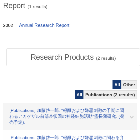
Report
(1 results)
2002
Annual Research Report
Research Products
(
2
results)
All
Other
All
Publications (2 results)
[Publications] 加藤啓一郎: "報酬および嫌悪刺激の予期に関
わるアカゲザル前部帯状回の神経細胞活動"霊長類研究. (発
売予定).
[Publications] 加藤啓一郎: "報酬および嫌悪刺激に関わる弁