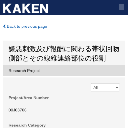
Back to previous page
嫌悪刺激及び報酬に関わる帯状回吻
側部とその線維連絡部位の役割
Research Project
Project/Area Number
00J03706
Research Category