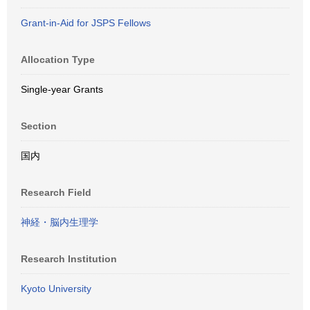
Grant-in-Aid for JSPS Fellows
Allocation Type
Single-year Grants
Section
国内
Research Field
神経・脳内生理学
Research Institution
Kyoto University