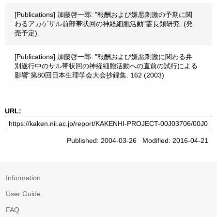
[Publications] 加藤啓一郎: "報酬および嫌悪刺激の予期に関
わるアカゲザル前部帯状回の神経細胞活動"霊長類研究. (発
売予定).
[Publications] 加藤啓一郎: "報酬および嫌悪刺激に関わる弁
別遂行中のサル帯状回の神経細胞活動への直前の試行による
影響"第80回日本生理学会大会抄録集. 162 (2003)
URL:
Published: 2004-03-26 Modified: 2016-04-21
Information
User Guide
FAQ